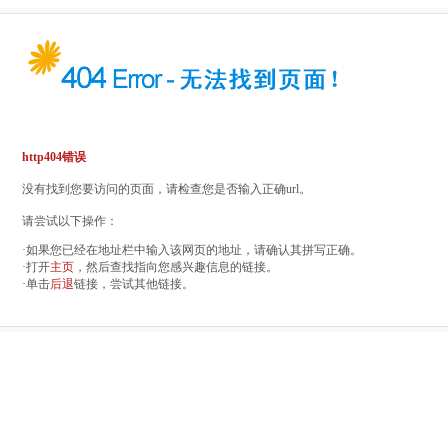
http404错误
没有找到您要访问的页面，请检查您是否输入正确url。
请尝试以下操作：
·如果您已经在地址栏中输入该网页的地址，请确认其拼写正确。
·打开
主页
，然后查找指向您感兴趣信息的链接。
·单击
后退
链接，尝试其他链接。